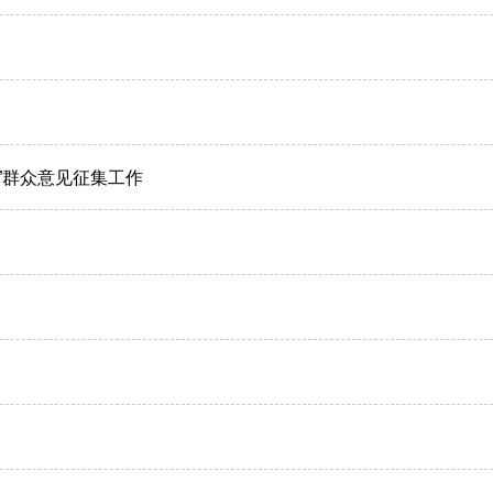
”群众意见征集工作