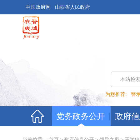
中国政府网
山西省人民政府
本站检
为您推荐:
警
党务政务公开
政府信
当前位置：
首页
>
政府信息公开
>
领导之窗
>
王学忠