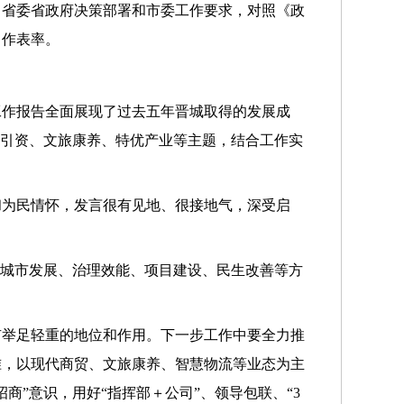
、省委省政府决策部署和市委工作要求，对照《政
、作表率。
工作报告全面展现了过去五年晋城取得的发展成
商引资、文旅康养、特优产业等主题，结合工作实
和为民情怀，发言很有见地、很接地气，深受启
、城市发展、治理效能、项目建设、民生改善等方
有举足轻重的地位和作用。下一步工作中要全力推
准，以现代商贸、文旅康养、智慧物流等业态为主
”意识，用好“指挥部＋公司”、领导包联、“3