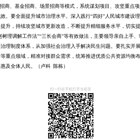
业链招商、基金招商、场景招商等模式，系统谋划项目、攻坚重点
效。要全面提升城市治理水平。深入践行“四好”人民城市建设
造提升，持续攻坚城市更新改造，不断提升精细服务水平，切实
“赵树理调解工作法”“三长会商”等有效做法，主要领导亲自上手
治理制度体系，从加强社会治理入手解决民生问题。要扎实开展奋
老等重点领域，精准对接群众需求，统筹推进优质公共资源均衡
惠及全体人民。（卢科 陈栋）
扫一扫在手机打开当前页