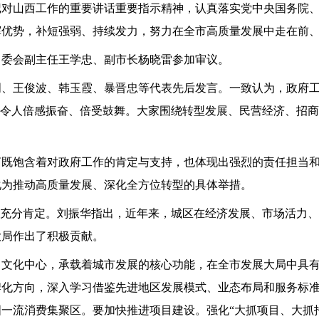
记对山西工作的重要讲话重要指示精神，认真落实党中央国务院
挥优势，补短强弱、持续发力，努力在全市高质量发展中走在前
常委会副主任王学忠、副市长杨晓雷参加审议。
明、王俊波、韩玉霞、暴晋忠等代表先后发言。一致认为，政府
，令人倍感振奋、倍受鼓舞。大家围绕转型发展、民营经济、招
言既饱含着对政府工作的肯定与支持，也体现出强烈的责任担当
化为推动高质量发展、深化全方位转型的具体举措。
予充分肯定。刘振华指出，近年来，城区在经济发展、市场活力
大局作出了积极贡献。
、文化中心，承载着城市发展的核心功能，在全市发展大局中具
牌化方向，深入学习借鉴先进地区发展模式、业态布局和服务标
一流消费集聚区。要加快推进项目建设。强化“大抓项目、大抓招商