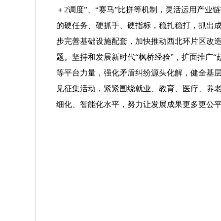
＋2调度”、“赛马”比拼等机制，灵活运用产
的硬任务、硬抓手、硬指标，稳扎稳打，抓出成
步完善基础设施配套，加快推动西北环片区改
题。坚持和发展新时代“枫桥经验”，扩面推广
等平台力量，强化矛盾纠纷源头化解，健全基层
见征集活动，紧紧围绕就业、教育、医疗、养
细化、智能化水平，努力让发展成果更多更公平