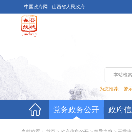
中国政府网
山西省人民政府
本站检
为您推荐:
警
党务政务公开
政府信
当前位置：
首页
>
政府信息公开
>
领导之窗
>
王学忠