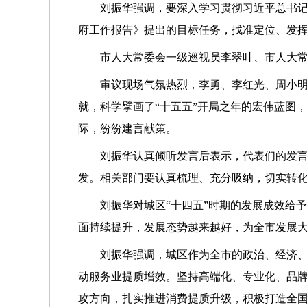
刘振华强调，要深入学习贯彻习近平总书
府工作报告》提出的目标任务，找准定位、发
市人大常委会一级巡视员李翠叶、市人大
审议现场气氛热烈，李勇、李红光、周小
就，科学擘画了“十五五”开局之年的宏伟蓝图
际，纷纷建言献策。
刘振华认真倾听发言后表示，代表们的发
发。相关部门要认真梳理、充分吸纳，切实转
刘振华对城区“十四五”时期的发展成效给
面持续提升，发展态势越来越好，为全市发展
刘振华强调，城区作为全市的政治、经济
动服务业提质增效。坚持高端化、专业化、品
攻方向，扎实推进消费提质升级，积极打造全国