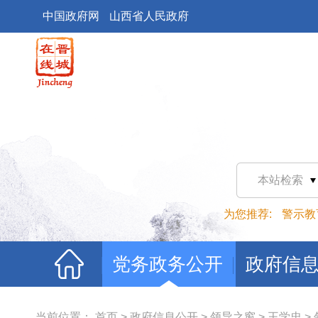
中国政府网
山西省人民政府
本站检索
为您推荐:
警示教
党务政务公开
政府信
当前位置：
首页
>
政府信息公开
>
领导之窗
>
王学忠
>