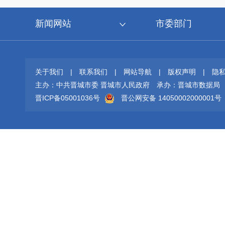
新闻网站
市委部门
关于我们
|
联系我们
|
网站导航
|
版权声明
|
隐
主办：中共晋城市委 晋城市人民政府
承办：晋城市数据局
晋ICP备05001036号
晋公网安备 14050002000001号