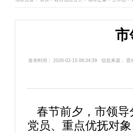
市
发布时间：
2026-02-15 08:34:39
信息来源：
晋
春节前夕，市领导
党员、重点优抚对象