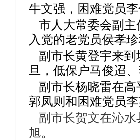
牛文强，困难党员李
市人大常委会副主
入党的老党员侯孝珍
副市长黄登宇来到
旦，低保户马俊迢、
副市长杨晓雷在高
郭凤则和困难党员李
副市长贺文在沁水
旭
。