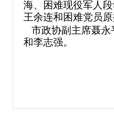
海、困难现役军人段
王余连和困难党员原
市政协副主席聂永
和李志强。