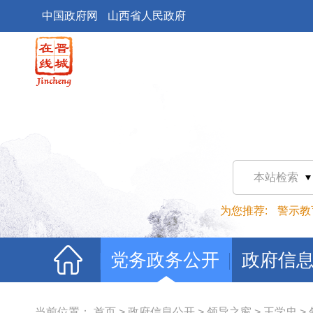
中国政府网
山西省人民政府
本站检索
为您推荐:
警示教
党务政务公开
政府信
当前位置：
首页
>
政府信息公开
>
领导之窗
>
王学忠
>