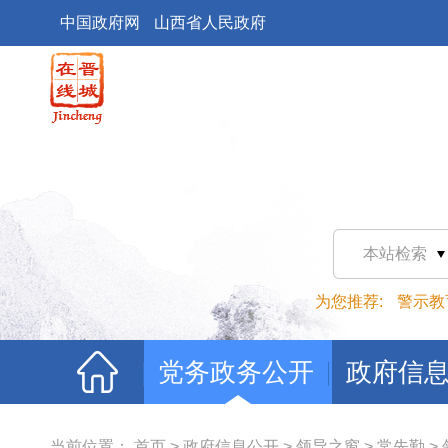
中国政府网
山西省人民政府
本站检索
为您推荐:
警示教
党务政务公开
政府信
当前位置：
首页
>
政府信息公开
>
领导之窗
>
常先勤
>