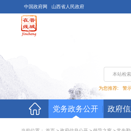
中国政府网
山西省人民政府
本站检
为您推荐:
警
党务政务公开
政府信
当前位置：
首页
>
政府信息公开
>
领导之窗
>
常先勤