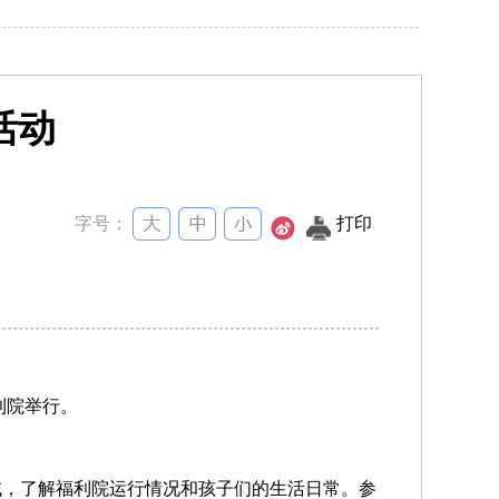
活动
字号：
打印
利院举行。
域，了解福利院运行情况和孩子们的生活日常。参