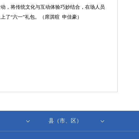
活动，将传统文化与互动体验巧妙结合，在场人员
了“六一”礼包。（席淇暄 申佳豪）
县（市、区）