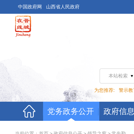
中国政府网
山西省人民政府
本站检索
为您推荐:
警示教
党务政务公开
政府信
当前位置：
首页
>
政府信息公开
>
领导之窗
>
常先勤