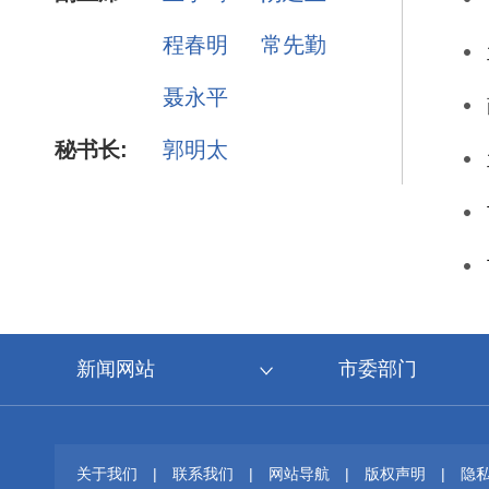
程春明
常先勤
聂永平
秘书长:
郭明太
新闻网站
市委部门
关于我们
|
联系我们
|
网站导航
|
版权声明
|
隐