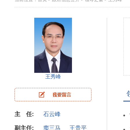
王秀峰
主 任:
石云峰
副主任:
窦三马
王贵平