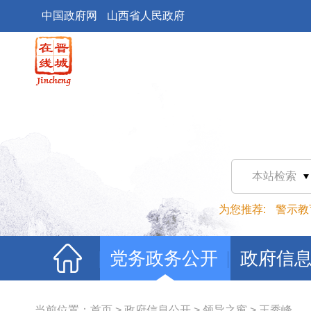
中国政府网
山西省人民政府
本站检索
为您推荐:
警示教
党务政务公开
政府信
当前位置：
首页
>
政府信息公开
>
领导之窗
>
王秀峰