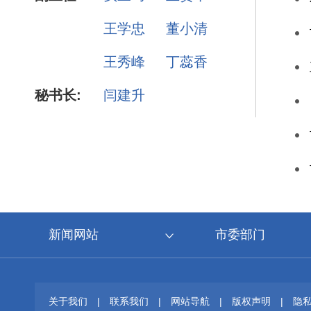
王学忠
董小清
王秀峰
丁蕊香
秘书长:
闫建升
新闻网站
市委部门
关于我们
|
联系我们
|
网站导航
|
版权声明
|
隐