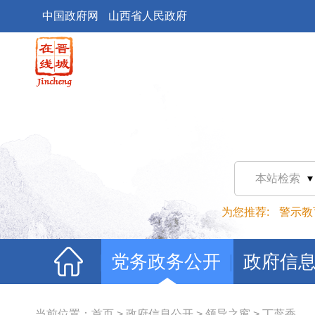
中国政府网
山西省人民政府
本站检索
为您推荐:
警示教
党务政务公开
政府信
当前位置：
首页
>
政府信息公开
>
领导之窗
>
丁蕊香