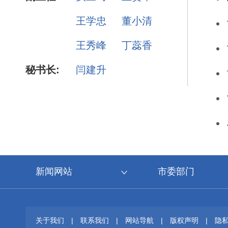
王学忠
董小清
王秀峰
丁蕊香
秘书长:
闫建升
新闻网站
市委部门
关于我们
|
联系我们
|
网站导航
|
版权声明
|
隐