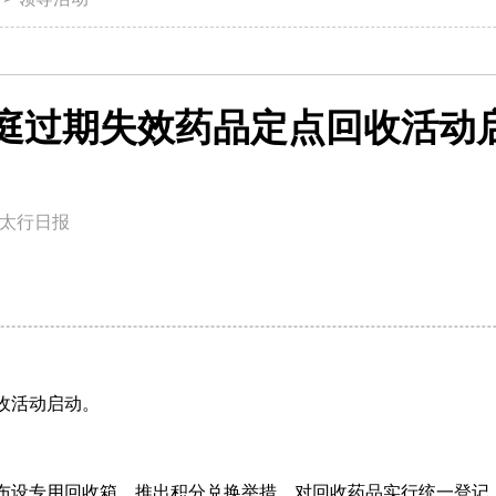
庭过期失效药品定点回收活动
太行日报
收活动启动。
，布设专用回收箱、推出积分兑换举措，对回收药品实行统一登