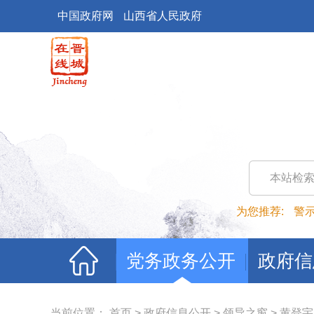
中国政府网
山西省人民政府
本站检
为您推荐:
警
党务政务公开
政府信
当前位置：
首页
>
政府信息公开
>
领导之窗
>
黄登宇