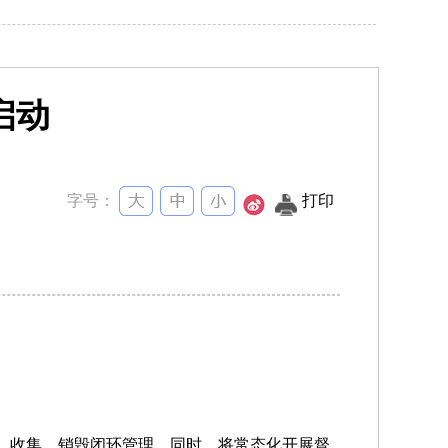
启动
字号：
打印
记、收集、销毁闭环管理。同时，将常态化开展督