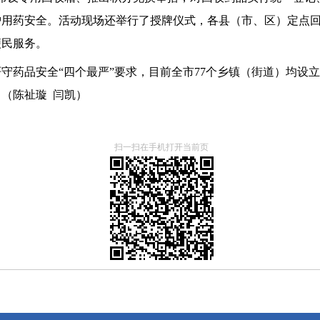
护用药安全。活动现场还举行了授牌仪式，各县（市、区）定点
便民服务。
药品安全“四个最严”要求，目前全市77个乡镇（街道）均设立
。（陈祉璇 闫凯）
扫一扫在手机打开当前页