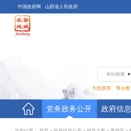
中国政府网
山西省人民政府
本站检索
为您推荐:
警示教
党务政务公开
政府信
当前位置：
首页
>
政府信息公开
>
领导之窗
>
黄登宇
>