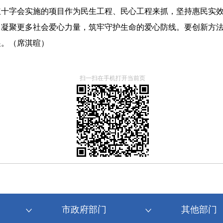
红十字会实施的项目作为民生工程、民心工程来抓，坚持惠民实
，凝聚更多社会爱心力量，筑牢守护生命的爱心防线。要创新方
展。（席淇暄）
扫一扫在手机打开当前页
市政府部门
其他部门