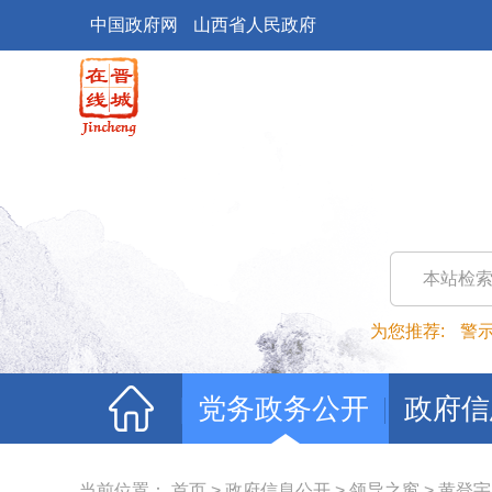
中国政府网
山西省人民政府
本站检
为您推荐:
警
党务政务公开
政府信
当前位置：
首页
>
政府信息公开
>
领导之窗
>
黄登宇