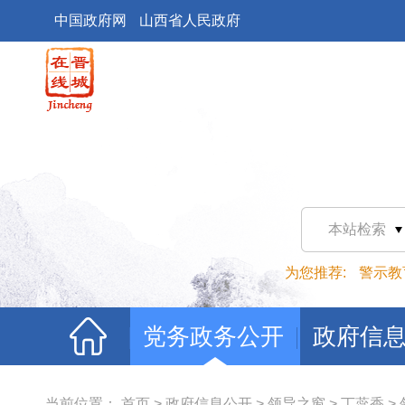
中国政府网
山西省人民政府
本站检索
为您推荐:
警示教
党务政务公开
政府信
当前位置：
首页
>
政府信息公开
>
领导之窗
>
丁蕊香
>