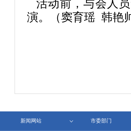
活动前，与会人员
演。（窦育瑶 韩艳
新闻网站
市委部门