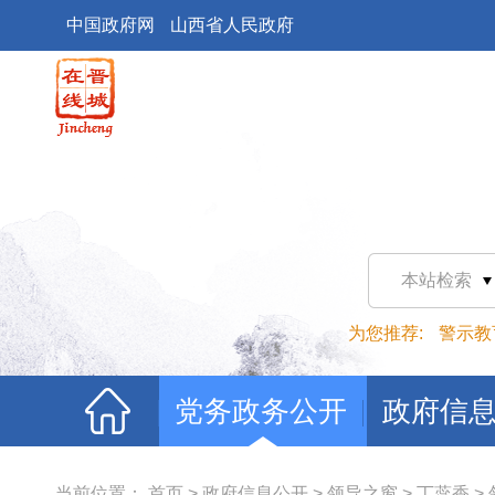
中国政府网
山西省人民政府
本站检索
为您推荐:
警示教
党务政务公开
政府信
当前位置：
首页
>
政府信息公开
>
领导之窗
>
丁蕊香
>