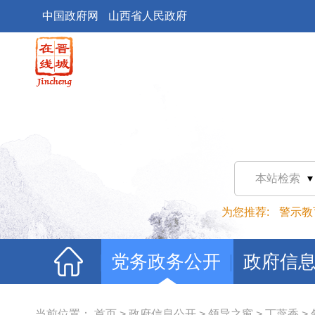
中国政府网
山西省人民政府
本站检索
为您推荐:
警示教
党务政务公开
政府信
当前位置：
首页
>
政府信息公开
>
领导之窗
>
丁蕊香
>