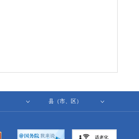
县（市、区）