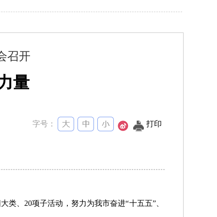
布会召开
力量
字号：
打印
四大类、20项子活动，努力为我市奋进“十五五”、