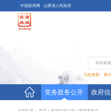
中国政府网
山西省人民政府
本站检
为您推荐:
警
党务政务公开
政府信
当前位置：
首页
>
政府信息公开
>
新闻发布会