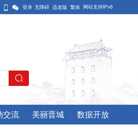
网站支持IPv6
登录
无障碍
适老版
繁体
动交流
美丽晋城
数据开放