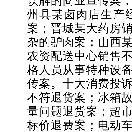
误解的商业宣传案
州县某卤肉店生产
案；晋城某大药房
杂的驴肉案；山西
农资配送中心销售
格人员从事特种设
传案。十大消费投
不符退货案；冰箱
量问题退货案；超
标价退费案；电动