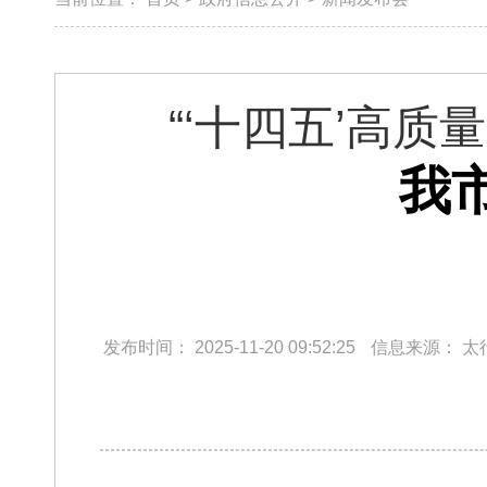
“‘十四五’高
我
发布时间：
2025-11-20 09:52:25
信息来源：
太