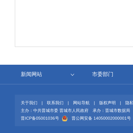
新闻网站
市委部门
关于我们
|
联系我们
|
网站导航
|
版权声明
|
隐
主办：中共晋城市委 晋城市人民政府
承办：晋城市数据局
晋ICP备05001036号
晋公网安备 14050002000001号