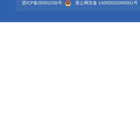
晋ICP备05001036号
晋公网安备 14050002000001号