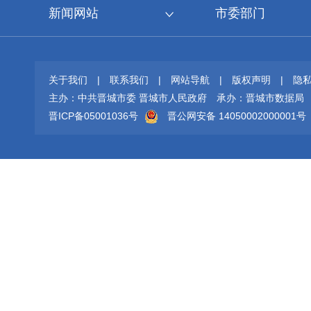
新闻网站
市委部门
关于我们
|
联系我们
|
网站导航
|
版权声明
|
隐
主办：中共晋城市委 晋城市人民政府
承办：晋城市数据局
晋ICP备05001036号
晋公网安备 14050002000001号