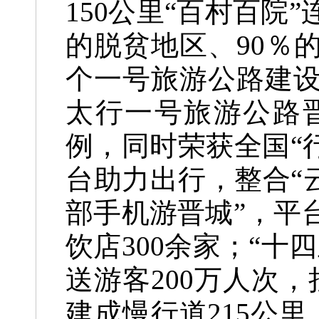
150公里“百村百院
的脱贫地区、90％
个一号旅游公路建
太行一号旅游公路
例，同时荣获全国“
台助力出行，整合“
部手机游晋城”，平台
饮店300余家；“
送游客200万人次
建成慢行道215公里