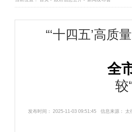
“‘十四五’高
全
较
发布时间：
2025-11-03 09:51:45
信息来源：
太