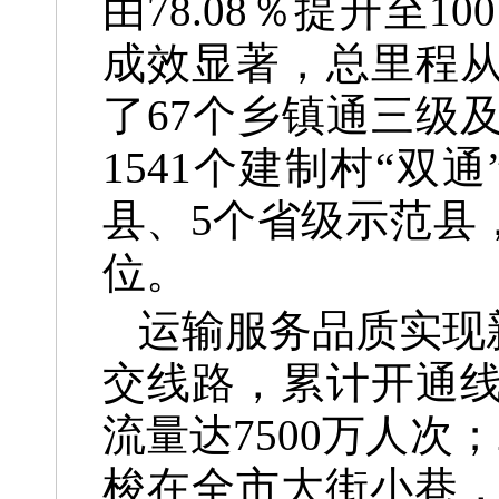
由78.08％提升至
成效显著，总里程从“
了67个乡镇通三级
1541个建制村“双
县、5个省级示范县
位。
运输服务品质实现
交线路，累计开通线路
流量达7500万人次；
梭在全市大街小巷