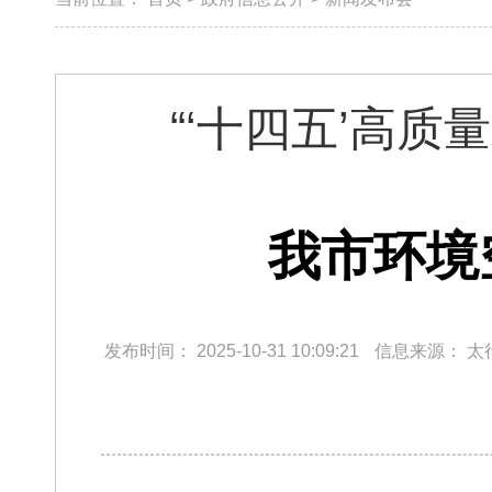
“‘十四五’高
我市环境
发布时间：
2025-10-31 10:09:21
信息来源：
太