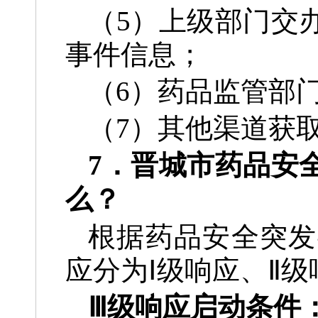
（5）上级部门交
事件信息；
（6）药品监管部
（7）其他渠道获
7．晋城市药品安
么？
根据药品安全突发
应分为Ⅰ级响应、Ⅱ
Ⅲ级响应启动条件