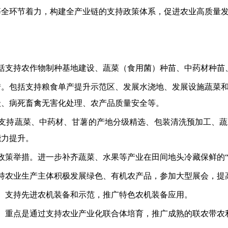
等全环节着力，构建全产业链的支持政策体系，促进农业高质量
括支持农作物制种基地建设、蔬菜（食用菌）种苗、中药材种苗
措。包括支持粮食单产提升示范区、发展水浇地、发展设施蔬菜
级、病死畜禽无害化处理、农产品质量安全等。
。支持蔬菜、中药材、甘薯的产地分级精选、包装清洗预加工、
能力提升。
政策举措。进一步补齐蔬菜、水果等产业在田间地头冷藏保鲜的“
持农业生产主体积极发展绿色、有机农产品，参加大型展会，提
。支持先进农机装备和示范，推广特色农机装备应用。
。重点是通过支持农业产业化联合体培育，推广成熟的联农带农