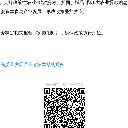
。支持政策性农业保险“提标、扩面、增品”和加大农业贷款贴
社会资本参与产业发展，形成政策叠加效应。
研究制定相关配套《实施细则》，确保政策执行到位。
业高质量发展若干政策举措的通知
扫一扫在手机打开当前页