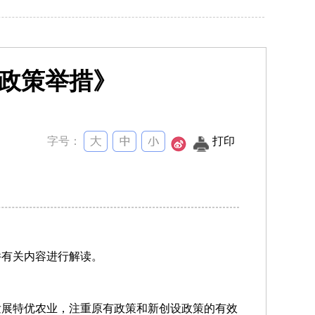
干政策举措》
字号：
打印
件有关内容进行解读。
发展特优农业，注重原有政策和新创设政策的有效