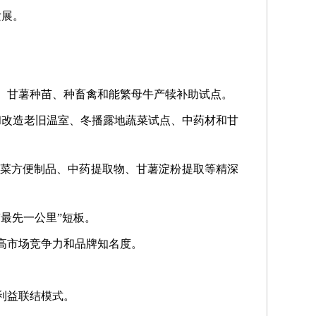
发展。
、甘薯种苗、种畜禽和能繁母牛产犊补助试点。
和改造老旧温室、冬播露地蔬菜试点、中药材和甘
蔬菜方便制品、中药提取物、甘薯淀粉提取等精深
最先一公里”短板。
高市场竞争力和品牌知名度。
利益联结模式。