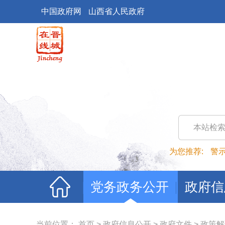
中国政府网
山西省人民政府
本站检
为您推荐:
警
党务政务公开
政府信
当前位置：
首页
>
政府信息公开
>
政府文件
>
政策解