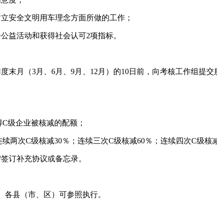
树立安全文明用车理念方面所做的工作；
公益活动和获得社会认可2项指标。
度末月（3月、6月、9月、12月）的10日前，向考核工作组提
得C级企业被核减的配额；
连续两次C级核减30％；连续三次C级核减60％；连续四次C级核减
需签订补充协议或备忘录。
5年。各县（市、区）可参照执行。