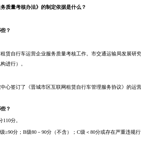
服务质量考核办法》的制定依据是什么？
哪些？
网租赁自行车运营企业服务质量考核工作。市交通运输局发展研
机构进行）。
究中心签订了《晋城市区互联网租赁自行车管理服务协议》的运
哪些？
110分。
≥90分；B级80－90分（不含）；C级＜80分或存在严重违规