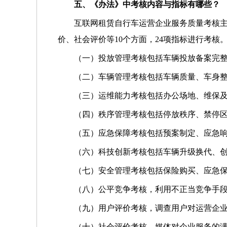
五、《办法》中考核内容与指标有哪些？
互联网租赁自行车运营企业服务质量考核
价、社会评价等10个方面，24项指标进行考核
（一）投放管理考核包括车辆投放备案完整
（二）车辆管理考核包括车辆质量、车身整
（三）运维能力考核包括办公场地、维保及
（四）秩序管理考核包括停放秩序、禁停区
（五）应急保障考核包括预案制定、应急响
（六）科技创新考核包括车辆升级换代、创
（七）安全管理考核包括保险购买、应急保
（八）公平竞争考核，利用不正当竞争手
（九）用户评价考核，调查用户对运营企
（十）社会评价考核，媒体对企业服务的