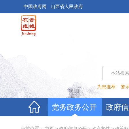
中国政府网
山西省人民政府
本站检
为您推荐:
警
党务政务公开
政府信
当前位置：
首页
>
政府信息公开
>
政府文件
>
政策解