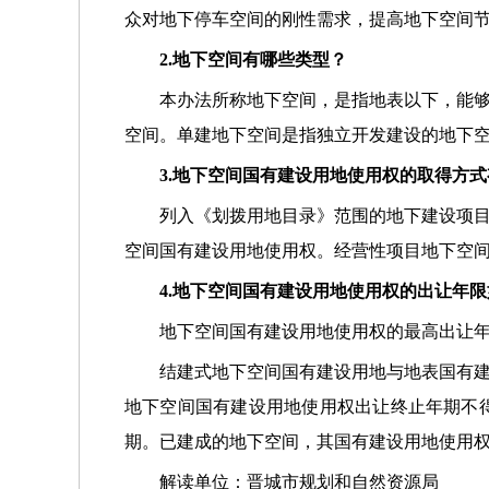
众对地下停车空间的刚性需求，提高地下空间
2
.
地下空间有哪些类型？
本办法所称地下空间，是指地表以下，能
空间。单建地下空间是指独立开发建设的地下
3
.
地下空间国有建设用地使用权的取得方式
列入《划拨用地目录》范围的地下建设项
空间国有建设用地使用权。经营性项目地下空
4
.
地下空间国有建设用地使用权的出让年限
地下空间国有建设用地使用权的最高出让
结建式地下空间国有建设用地与地表国有
地下空间国有建设用地使用权出让终止年期不
期。已建成的地下空间，其国有建设用地使用
解读单位：晋城市规划和自然资源局