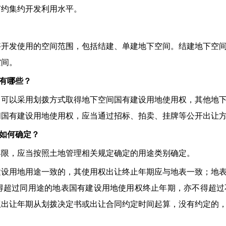
节约集约开发利用水平。
够开发使用的空间范围，包括结建、单建地下空间。结建地下空
空间。
有哪些？
目可以采用划拨方式取得地下空间国有建设用地使用权，其他地
间国有建设用地使用权，应当通过招标、拍卖、挂牌等公开出让
如何确定？
年限，应当按照土地管理相关规定确定的用途类别确定。
建设用地用途一致的，其使用权出让终止年期应与地表一致；地
得超过同用途的地表国有建设用地使用权终止年期，亦不得超过
权出让年期从划拨决定书或出让合同约定时间起算，没有约定的