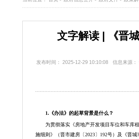
文字解读 | 《
发布时间：
2025-12-29 10:10:08
信息来源：
1.《办法》的起草背景是什么？
为贯彻落实《房地产开发项目车位和车库租
施细则》（晋市建房〔2023〕192号）及《