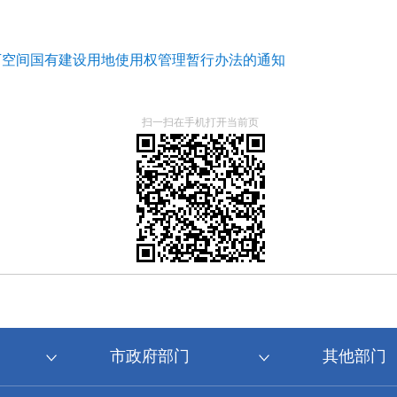
下空间国有建设用地使用权管理暂行办法的通知
扫一扫在手机打开当前页
市政府部门
其他部门