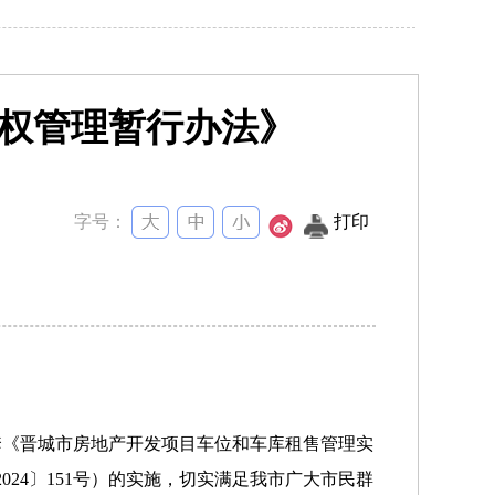
用权管理暂行办法》
字号：
打印
配套《晋城市房地产开发项目车位和车库租售管理实
024〕151号）的实施，切实满足我市广大市民群