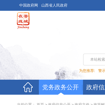
中国政府网
山西省人民政府
本站检
为您推荐:
警
党务政务公开
政府信
当前位置：
首页
>
政府信息公开
>
政府文件
>
政策解