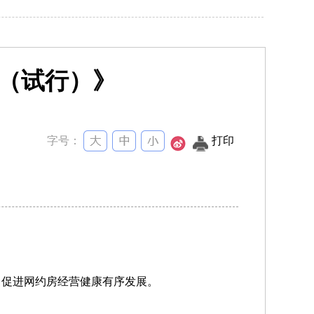
法（试行）》
字号：
打印
，促进网约房经营健康有序发展。