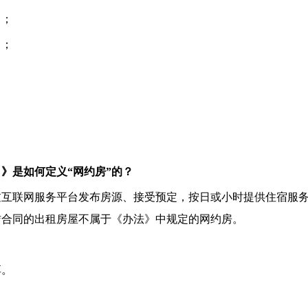
》；
》；
；
》是如何定义“网约房”的？
过互联网服务平台发布房源、接受预定，按日或小时提供住宿服
赁合同的出租房屋不属于《办法》中规定的网约房。
享。