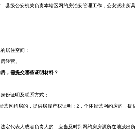
作，县级公安机关负责本辖区网约房治安管理工作，公安派出所
成的居住空间；
约房经营。
约房，需提交哪些证明材料？
的身份证明及联系方式；
经营网约房的，提供房屋产权证明；2．个体经营网约房的，提
、法定代表人或者负责人的，应当及时到网约房房源所在地派出