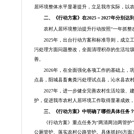
居环境整体水平显著提升，立足我市实际，以农
二、《行动方案》在2025－2027年分别达
农村人居环境整治提升行动按照“一年抓整
2025年，出台行动方案和标准导则，成
污处理方面问题整改，全面清理积存的生活垃
善。
2026年，在全面强化各项工作的基础上
点县，阳城县畜禽粪污处理试点县，沁水县农
2027年，进一步健全完善农村生活垃圾
护，促进我市农村人居环境工作取得显著成效
三、《行动方案》中明确了哪些具体任务
《行动方案》重点任务为“两清两治两管护
公厕管护、落实农村公路管护。具体抓好6方面33