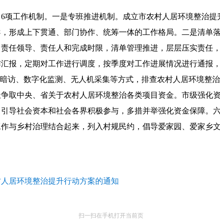
6项工作机制。一是专班推进机制。成立市农村人居环境整治提
导，形成上下贯通、部门协作、统筹一体的工作格局。二是清单
、责任领导、责任人和完成时限，清单管理推进，层层压实责任
作汇报，定期对工作进行调度，按季度对工作进展情况进行通报
”暗访、数字化监测、无人机采集等方式，排查农村人居环境整
极争取中央、省关于农村人居环境整治各类项目资金。市级强化
。引导社会资本和社会各界积极参与，多措并举强化资金保障。
工作与乡村治理结合起来，列入村规民约，倡导爱家园、爱家乡
村人居环境整治提升行动方案的通知
扫一扫在手机打开当前页