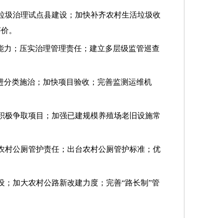
垃圾治理试点县建设；加快补齐农村生活垃圾收
评价。
能力；压实治理管理责任；建立多层级监管巡查
进分类施治；加快项目验收；完善监测运维机
积极争取项目；加强已建规模养殖场老旧设施常
农村公厕管护责任；出台农村公厕管护标准；优
；加大农村公路新改建力度；完善“路长制”管