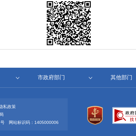
市政府部门
其他部门
隐私政策
局
1号
网站标识码：1405000006