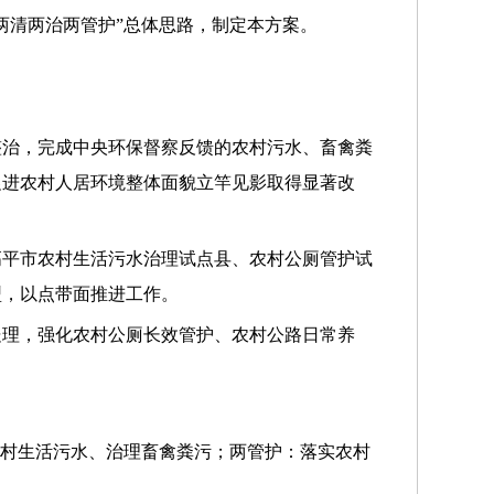
两清两治两管护”总体思路，制定本方案。
整治，完成中央环保督察反馈的农村污水、畜禽粪
促进农村人居环境整体面貌立竿见影取得显著改
高平市农村生活污水治理试点县、农村公厕管护试
型，以点带面推进工作。
处理，强化农村公厕长效管护、农村公路日常养
农村生活污水、治理畜禽粪污；两管护：落实农村
。