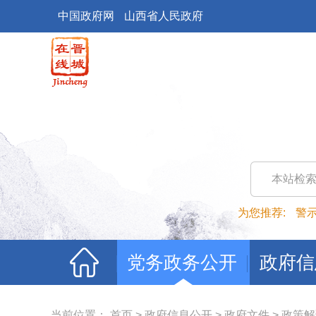
中国政府网
山西省人民政府
本站检
为您推荐:
警
党务政务公开
政府信
当前位置：
首页
>
政府信息公开
>
政府文件
>
政策解