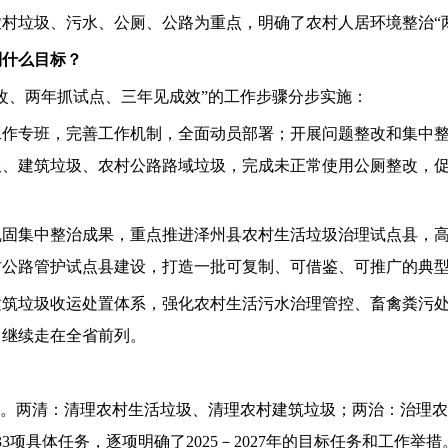
村垃圾、污水、公厕、公路为重点，明确了农村人居环境整治“
到什么目标？
改、两年抓试点、三年见成效”的工作步骤分步实施：
立工作专班，完善工作机制，全面动员部署；开展问题整改和集中
圾、建筑垃圾、农村公路路域垃圾，完成未正常使用公厕整改，
，巩固集中整治成果，重点推进泽州县农村生活垃圾治理试点县，
村公路管护试点县建设，打造一批可复制、可借鉴、可推广的典
、建筑垃圾收运处置体系，强化农村生活污水治理管控、畜禽粪污
，继续走在全省前列。
？
”。两清：清理农村生活垃圾、清理农村建筑垃圾；两治：治理
项具体任务，逐项明确了2025－2027年的目标任务和工作举措