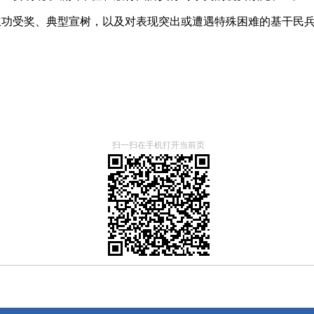
立功受奖、典型宣树，以及对表现突出或遭遇特殊困难的基干民
扫一扫在手机打开当前页