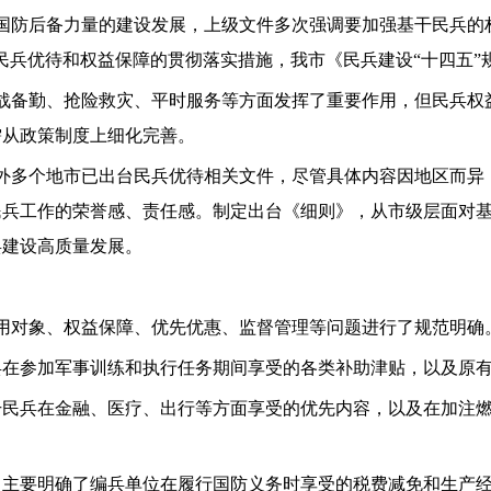
国防后备力量的建设发展，上级文件多次强调要加强基干民兵的
民兵优待和权益保障的贯彻落实措施，我市《民兵建设“十四五”
战备勤、抢险救灾、平时服务等方面发挥了重要作用，但民兵权
需从政策制度上细化完善。
外多个地市已出台民兵优待相关文件，尽管具体内容因地区而异
民兵工作的荣誉感、责任感。制定出台《细则》，从市级层面对
兵建设高质量发展。
适用对象、权益保障、优先优惠、监督管理等问题进行了规范明确
兵在参加军事训练和执行任务期间享受的各类补助津贴，以及原
干民兵在金融、医疗、出行等方面享受的优先内容，以及在加注
。主要明确了编兵单位在履行国防义务时享受的税费减免和生产