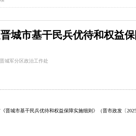
 《晋城市基干民兵优待和权益
晋城军分区政治工作处
发布《晋城市基干民兵优待和权益保障实施细则》（晋市政发〔202