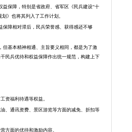
权益保障，特别是省政府、省军区《民兵建设“十
规划》也将其列入了工作计划。
益保障相对滞后，民兵荣誉感、获得感还不够
，但基本精神相通、主旨要义相同，都是为了激
基干民兵优待和权益保障作出统一规范，构建上下
。
有工资福利待遇等权益。
燃油、通讯资费、景区游览等方面的减免、折扣等
经营方面的优待和激励内容。