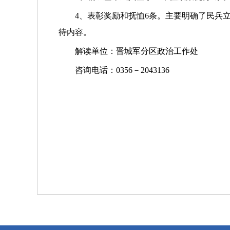
4、表彰奖励和抚恤6条。主要明确了民兵
待内容。
解读单位：晋城军分区政治工作处
咨询电话：0356－2043136