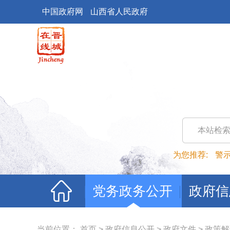
中国政府网
山西省人民政府
本站检
为您推荐:
警
党务政务公开
政府信
当前位置：
首页
>
政府信息公开
>
政府文件
>
政策解