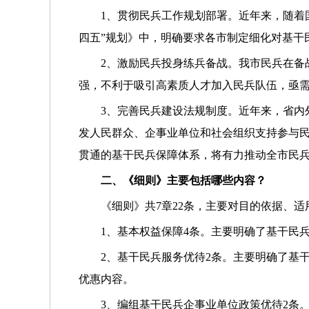
1、贯彻民兵工作规划部署。近年来，随着
四五”规划》中，明确要求各市制定细化对基干
2、激励民兵投身练兵备战。我市民兵在备
强，不利于吸引高素质人才加入民兵队伍，亟
3、完善民兵建设法规制度。近年来，省内
发人民群众、企事业单位和社会组织支持参与
贯通的基干民兵保障体系，将有力推动全市民
二、《细则》主要包括哪些内容？
《细则》共7章22条，主要对目的依据、
1、基本权益保障4条。主要明确了基干民
2、基干民兵服务优待2条。主要明确了基
优惠内容。
3、编组基干民兵企事业单位政策优待2条