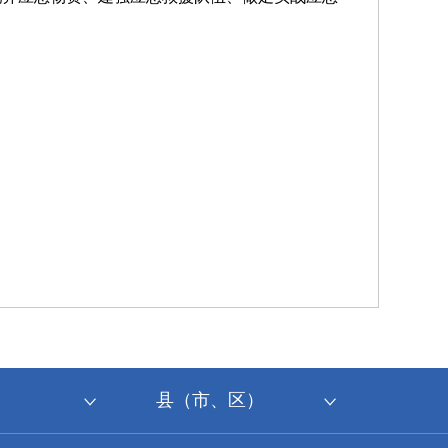
县（市、区）