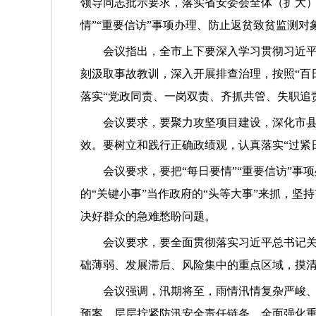
领导同志批示要求，落实省安委会全体（扩大）
情”“重要信访”事项办理、防止返贫致贫监测对
会议指出，全市上下要深入学习贯彻习近
刻汲取事故教训，深入开展排查治理，按照“百
落实“党政同责、一岗双责、齐抓共管、失职追
会议要求，要聚力攻坚项目建设，深化市
效。要树立和践行正确政绩观，认真落实“过紧
会议要求，要把“每日要情”“重要信访”
的“关键小事”当作政府的“头等大事”来抓，
决好群众的急难愁盼问题。
会议要求，要全面贯彻落实习近平总书记关
础薄弱、发展滞后、风险集中的重点区域，摸
会议强调，汛期将至，雨情汛情复杂严峻
预案，层层拧紧防汛安全责任链条。全面强化