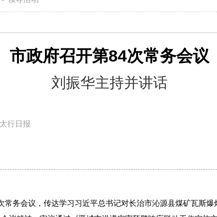
市政府召开第84次常务会议
刘振华主持并讲话
太行日报
84次常务会议，传达学习习近平总书记对长治市沁源县煤矿瓦斯