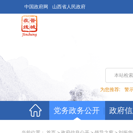
中国政府网
山西省人民政府
本站检
为您推荐:
警
党务政务公开
政府信
当前位置：
首页
>
政府信息公开
>
领导之窗
>
刘振华