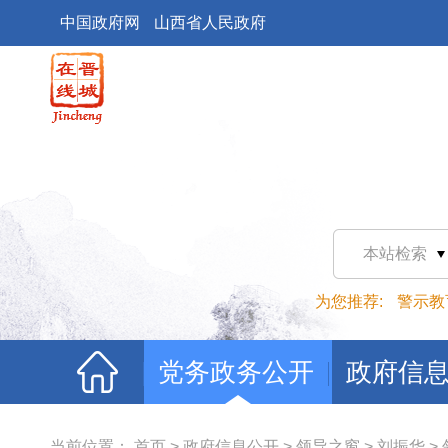
中国政府网
山西省人民政府
本站检索
为您推荐:
警示教
党务政务公开
政府信
当前位置：
首页
>
政府信息公开
>
领导之窗
>
刘振华
>