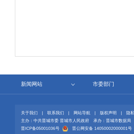
新闻网站
市委部门
关于我们
|
联系我们
|
网站导航
|
版权声明
|
隐
主办：中共晋城市委 晋城市人民政府
承办：晋城市数据局
晋ICP备05001036号
晋公网安备 14050002000001号