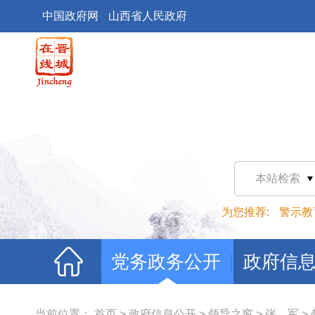
中国政府网
山西省人民政府
本站检索
为您推荐:
警示教
党务政务公开
政府信
当前位置：
首页
>
政府信息公开
>
领导之窗
>
张 军
>