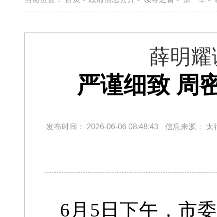
薛明耀
严谨细致 周
发布时间：
2026-06-06 08:48:43
信息来源：
太
6月5日下午，
市