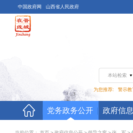
中国政府网
山西省人民政府
本站检索
为您推荐:
警示教
党务政务公开
政府信
当前位置：
首页
>
政府信息公开
>
领导之窗
>
张 军
>