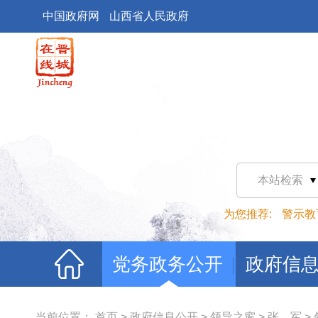
中国政府网
山西省人民政府
本站检索
为您推荐:
警示教
党务政务公开
政府信
当前位置：
首页
>
政府信息公开
>
领导之窗
>
张 军
>