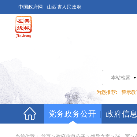
中国政府网
山西省人民政府
本站检索
为您推荐:
警示教
党务政务公开
政府信
当前位置：
首页
>
政府信息公开
>
领导之窗
>
张 军
>