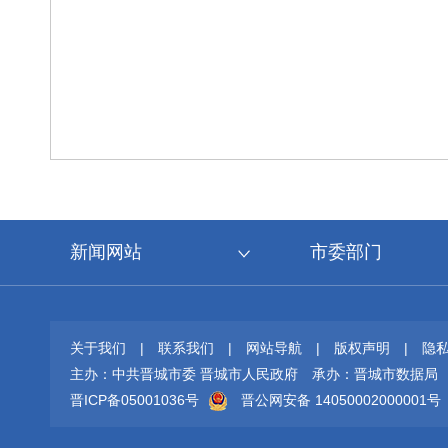
新闻网站
市委部门
关于我们
|
联系我们
|
网站导航
|
版权声明
|
隐
主办：中共晋城市委 晋城市人民政府
承办：晋城市数据局
晋ICP备05001036号
晋公网安备 14050002000001号