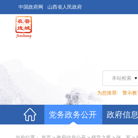
中国政府网
山西省人民政府
本站检索
为您推荐:
警示教
党务政务公开
政府信
当前位置：
首页
>
政府信息公开
>
领导之窗
>
张 军
>