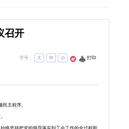
议召开
字号：
打印
事项民主程序。
席。
，始终坚持把党的领导落实到工会工作的全过程和