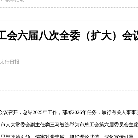
工会六届八次全委（扩大）会
太行日报
会议召开，总结2025年工作，部署2026年任务，履行有关人事
。市人大常委会副主任窦三马被选举为市总工会第六届委员会主
化思想政治引领，铸牢对党忠诚、抓好理论武装、深化宣传引导