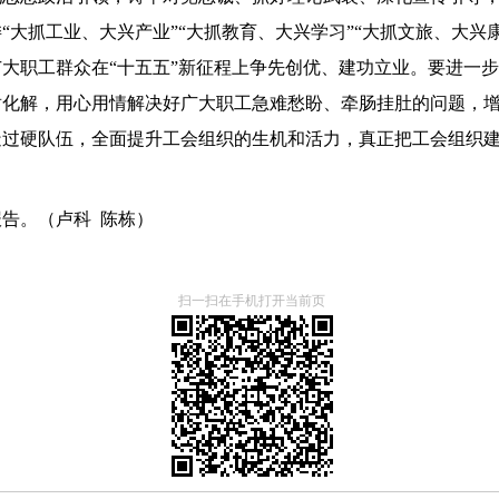
“大抓工业、大兴产业”“大抓教育、大兴学习”“大抓文旅、大兴
大职工群众在“十五五”新征程上争先创优、建功立业。要进一步
盾化解，用心用情解决好广大职工急难愁盼、牵肠挂肚的问题，
造过硬队伍，全面提升工会组织的生机和活力，真正把工会组织
报告。
（卢科 陈栋）
扫一扫在手机打开当前页