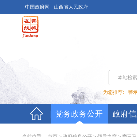
中国政府网
山西省人民政府
本站检
为您推荐:
警
党务政务公开
政府信
当前位置：
首页
>
政府信息公开
>
领导之窗
>
窦三马