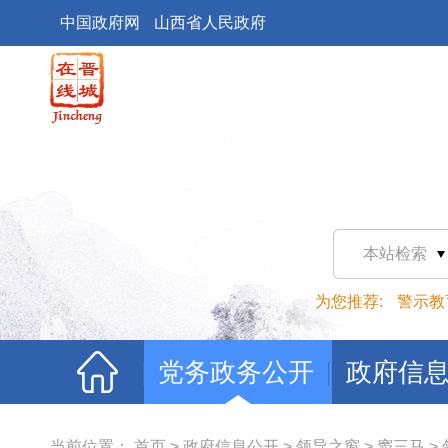
中国政府网
山西省人民政府
本站检索
为您推荐:
警示教
党务政务公开
政府信
当前位置：
首页
>
政府信息公开
>
领导之窗
>
窦三马
>