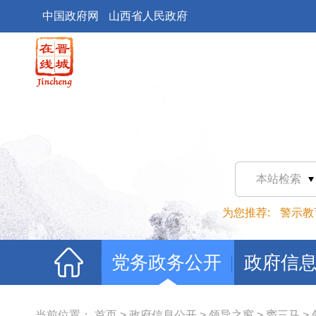
中国政府网
山西省人民政府
本站检索
为您推荐:
警示教
党务政务公开
政府信
当前位置：
首页
>
政府信息公开
>
领导之窗
>
窦三马
>