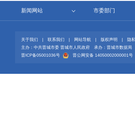
新闻网站
市委部门
关于我们
|
联系我们
|
网站导航
|
版权声明
|
隐
主办：中共晋城市委 晋城市人民政府
承办：晋城市数据局
晋ICP备05001036号
晋公网安备 14050002000001号