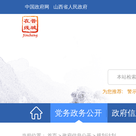
中国政府网
山西省人民政府
本站检
为您推荐:
警
党务政务公开
政府信
当前位置：
首页
>
政府信息公开
>
规划计划