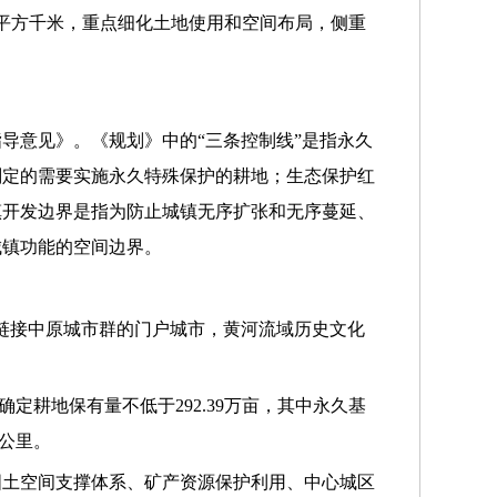
5平方千米，重点细化土地使用和空间布局，侧重
指导意见》。《规划》中的“三条控制线”是指永久
划定的需要实施永久特殊保护的耕地；生态保护红
镇开发边界是指为防止城镇无序扩张和无序蔓延、
城镇功能的空间边界。
链接中原城市群的门户城市，黄河流域历史文化
定耕地保有量不低于292.39万亩，其中永久基
方公里。
国土空间支撑体系、矿产资源保护利用、中心城区