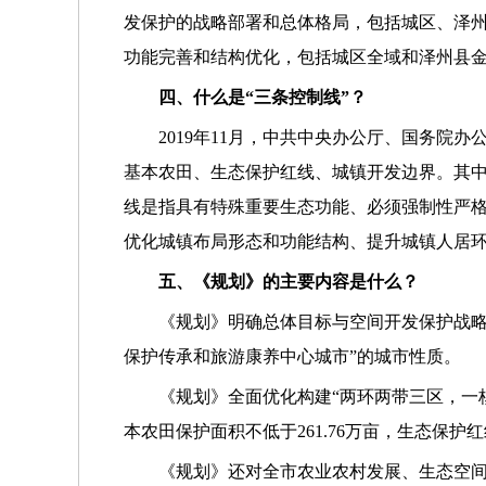
发保护的战略部署和总体格局，包括城区、泽州
功能完善和结构优化，包括城区全域和泽州县
四、什么是“三条控制线”？
2019年11月，中共中央办公厅、国务院
基本农田、生态保护红线、城镇开发边界。其
线是指具有特殊重要生态功能、必须强制性严
优化城镇布局形态和功能结构、提升城镇人居
五、《规划》的主要内容是什么？
《规划》明确总体目标与空间开发保护战略
保护传承和旅游康养中心城市”的城市性质。
《规划》全面优化构建“两环两带三区，一核
本农田保护面积不低于261.76万亩，生态保护红线
《规划》还对全市农业农村发展、生态空