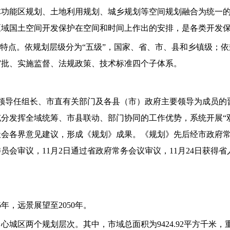
功能区规划、土地利用规划、城乡规划等空间规划融合为统一的
区域国土空间开发保护在空间和时间上作出的安排，是各类开发
的特点。依规划层级分为“五级”，国家、省、市、县和乡镇级；依
审批、实施监督、法规政策、技术标准四个子体系。
主要领导任组长、市直有关部门及各县（市）政府主要领导为成员
分发挥全域统筹、市县联动、部门协同的工作优势，系统开展“双
会各界意见建议，形成《规划》成果。《规划》先后经市政府常务
委员会审议，11月2日通过省政府常务会议审议，11月24日获
25年，远景展望至2050年。
心城区两个规划层次。其中，市域总面积为9424.92平方千米