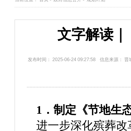
文字解读｜
发布时间：
2025-06-24 09:27:58
信息来源：
晋
1．制定《节地生
进一步深化殡葬改