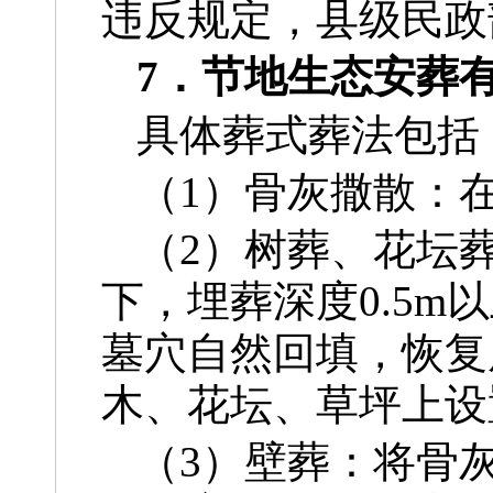
违反规定，县级民政
7．节地生态安葬
具体葬式葬法包括
（1）骨灰撒散：
（2）树葬、花坛
下，埋葬深度0.5m
墓穴自然回填，恢复
木、花坛、草坪上设
（3）壁葬：将骨