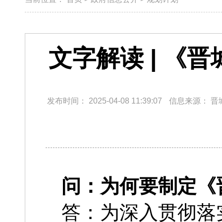
文字解读 | 《
发布时间：
2025-04-08 11:39:07
信息来源：
晋
问：为何要制定《
答：为深入贯彻落