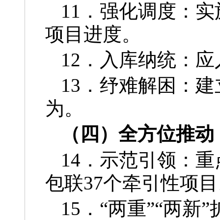
11．强化调度：实
项目进度。
12．入库纳统：
13．纾难解困：
为。
（四）全方位推动
14．示范引领：重
包联37个牵引性项目
15．“两重”“两