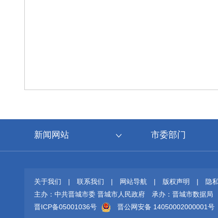
新闻网站
市委部门
关于我们
|
联系我们
|
网站导航
|
版权声明
|
隐
主办：中共晋城市委 晋城市人民政府
承办：晋城市数据局
晋ICP备05001036号
晋公网安备 14050002000001号