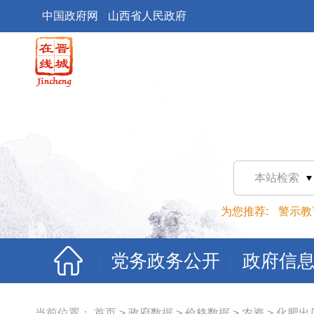
中国政府网
山西省人民政府
本站检索
为您推荐:
警示教
党务政务公开
政府信
当前位置：
首页
>
政府数据
>
价格数据
>
农资
>
化肥出