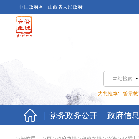
中国政府网
山西省人民政府
本站检索
为您推荐:
警示教
党务政务公开
政府信
当前位置：
首页
>
政府数据
>
价格数据
>
农资
>
化肥出