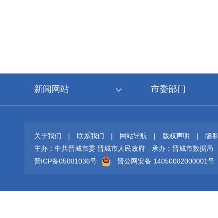
新闻网站
市委部门
关于我们
|
联系我们
|
网站导航
|
版权声明
|
隐
主办：中共晋城市委 晋城市人民政府
承办：晋城市数据局
晋ICP备05001036号
晋公网安备 14050002000001号