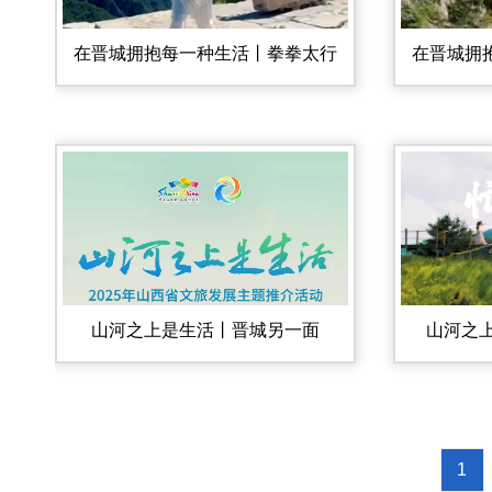
在晋城拥抱每一种生活丨拳拳太行
在晋城拥
山河之上是生活丨晋城另一面
山河之上是
1