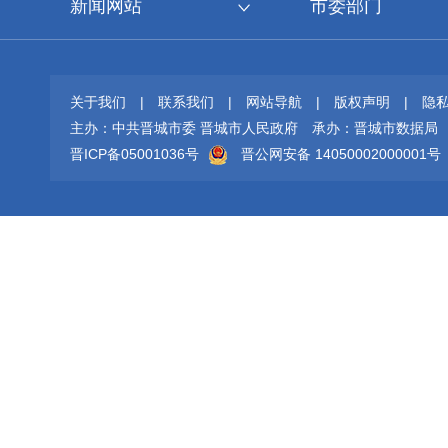
新闻网站
市委部门
关于我们
|
联系我们
|
网站导航
|
版权声明
|
隐
主办：中共晋城市委 晋城市人民政府
承办：晋城市数据局
晋ICP备05001036号
晋公网安备 14050002000001号