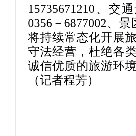
15735671210、
0356－6877002
将持续常态化开展
守法经营，杜绝各
诚信优质的旅游环
（记者程芳）