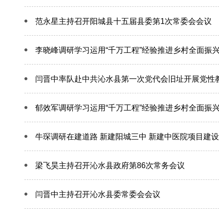
范永星主持召开阳城县十五届县委第1次常委会会议
李晓峰调研学习运用“千万工程”经验推进乡村全面振
闫晋中率队赴中共沁水县第一次党代会旧址开展党性
郁效军调研学习运用“千万工程”经验推进乡村全面振
牛琛调研在建道路 新建阳城三中 新建中医院项目建设
梁飞昊主持召开沁水县政府第86次常务会议
闫晋中主持召开沁水县委常委会会议