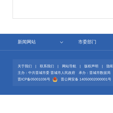
新闻网站
市委部门
关于我们
|
联系我们
|
网站导航
|
版权声明
|
隐
主办：中共晋城市委 晋城市人民政府
承办：晋城市数据局
晋ICP备05001036号
晋公网安备 14050002000001号